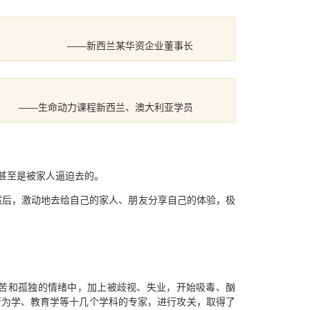
――新西兰某华资企业董事长
――生命动力课程新西兰、澳大利亚学员
甚至是被家人逼迫去的。
然后，激动地去给自己的家人、朋友分享自己的体验，极
苦和孤独的情绪中，加上被歧视、失业，开始吸毒、酗
行为学、教育学等十几个学科的专家，进行攻关，取得了