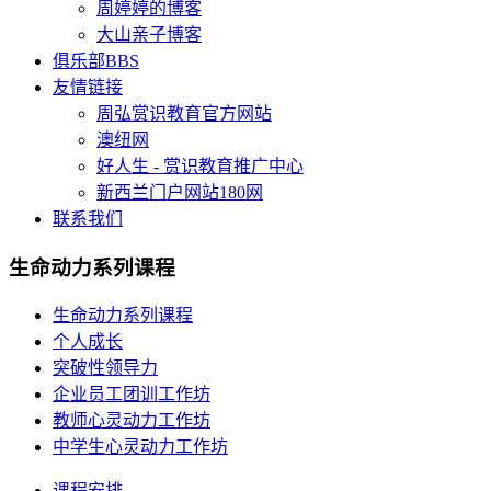
周婷婷的博客
大山亲子博客
俱乐部BBS
友情链接
周弘赏识教育官方网站
澳纽网
好人生 - 赏识教育推广中心
新西兰门户网站180网
联系我们
生命动力系列课程
生命动力系列课程
个人成长
突破性领导力
企业员工团训工作坊
教师心灵动力工作坊
中学生心灵动力工作坊
课程安排