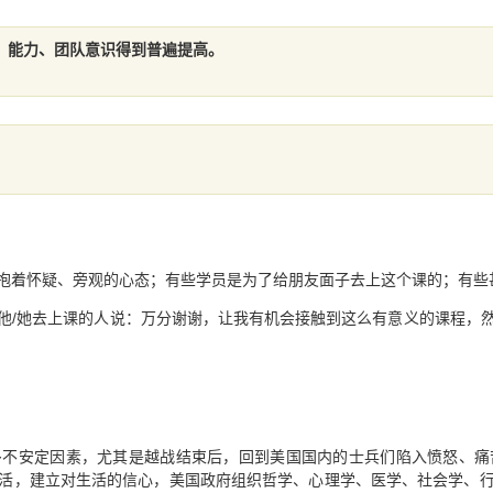
、能力、团队意识得到普遍提高。
抱着怀疑、旁观的心态；有些学员是为了给朋友面子去上这个课的；有些
他/她去上课的人说：万分谢谢，让我有机会接触到这么有意义的课程，
多不安定因素，尤其是越战结束后，回到美国国内的士兵们陷入愤怒、痛
活，建立对生活的信心，美国政府组织哲学、心理学、医学、社会学、