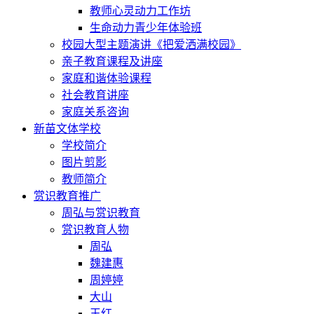
教师心灵动力工作坊
生命动力青少年体验班
校园大型主题演讲《把爱洒满校园》
亲子教育课程及讲座
家庭和谐体验课程
社会教育讲座
家庭关系咨询
新苗文体学校
学校简介
图片剪影
教师简介
赏识教育推广
周弘与赏识教育
赏识教育人物
周弘
魏建惠
周婷婷
大山
王红