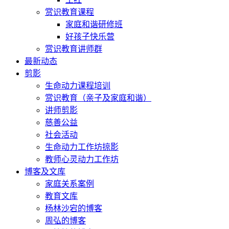
赏识教育课程
家庭和谐研修班
好孩子快乐营
赏识教育讲师群
最新动态
剪影
生命动力课程培训
赏识教育（亲子及家庭和谐）
讲师剪影
慈善公益
社会活动
生命动力工作坊掠影
教师心灵动力工作坊
博客及文库
家庭关系案例
教育文库
杨林沙宕的博客
周弘的博客