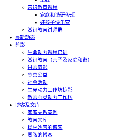
赏识教育课程
家庭和谐研修班
好孩子快乐营
赏识教育讲师群
最新动态
剪影
生命动力课程培训
赏识教育（亲子及家庭和谐）
讲师剪影
慈善公益
社会活动
生命动力工作坊掠影
教师心灵动力工作坊
博客及文库
家庭关系案例
教育文库
杨林沙宕的博客
周弘的博客