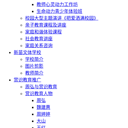
教师心灵动力工作坊
生命动力青少年体验班
校园大型主题演讲《把爱洒满校园》
亲子教育课程及讲座
家庭和谐体验课程
社会教育讲座
家庭关系咨询
新苗文体学校
学校简介
图片剪影
教师简介
赏识教育推广
周弘与赏识教育
赏识教育人物
周弘
魏建惠
周婷婷
大山
王红