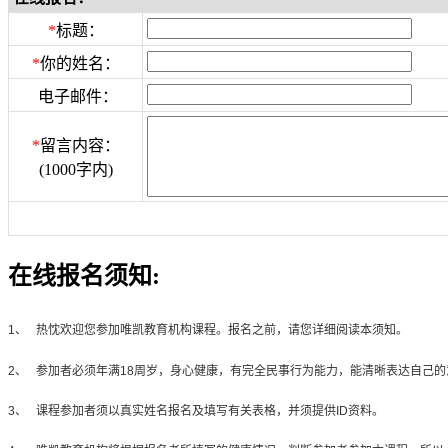
*
标题：
*
你的姓名：
电子邮件：
*
留言内容：
(1000字内)
在线报名须知:
1、
热忱欢迎您参加唯凯教育机构课程。报名之前，请您详细阅读本须知。
2、
参加者必须年满
18
周岁，身心健康，有完全民事行为能力，能清晰表达自己的
3、
课程参加者须以真实姓名报名及填写有关表格，并须提供
ID
资料。