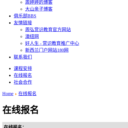
周婷婷的博客
大山亲子博客
俱乐部BBS
友情链接
周弘赏识教育官方网站
澳纽网
好人生 - 赏识教育推广中心
新西兰门户网站180网
联系我们
课程安排
在线报名
社会合作
Home
在线报名
在线报名
在线报名：