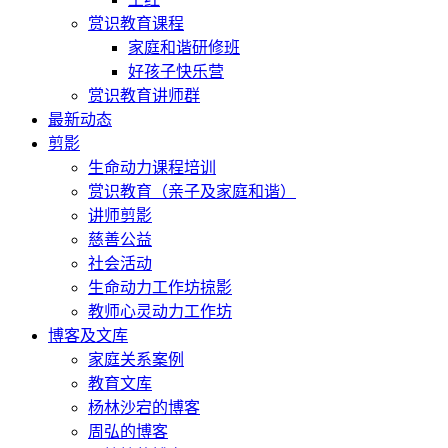
赏识教育课程
家庭和谐研修班
好孩子快乐营
赏识教育讲师群
最新动态
剪影
生命动力课程培训
赏识教育（亲子及家庭和谐）
讲师剪影
慈善公益
社会活动
生命动力工作坊掠影
教师心灵动力工作坊
博客及文库
家庭关系案例
教育文库
杨林沙宕的博客
周弘的博客