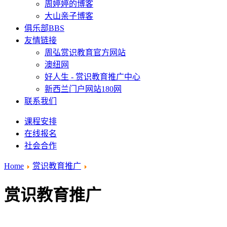
周婷婷的博客
大山亲子博客
俱乐部BBS
友情链接
周弘赏识教育官方网站
澳纽网
好人生 - 赏识教育推广中心
新西兰门户网站180网
联系我们
课程安排
在线报名
社会合作
Home
赏识教育推广
赏识教育推广