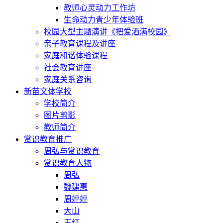
教师心灵动力工作坊
生命动力青少年体验班
校园大型主题演讲《把爱洒满校园》
亲子教育课程及讲座
家庭和谐体验课程
社会教育讲座
家庭关系咨询
新苗文体学校
学校简介
图片剪影
教师简介
赏识教育推广
周弘与赏识教育
赏识教育人物
周弘
魏建惠
周婷婷
大山
王红