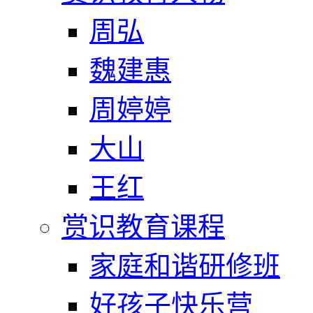
周弘
魏建惠
周婷婷
大山
王红
赏识教育课程
家庭和谐研修班
好孩子快乐营