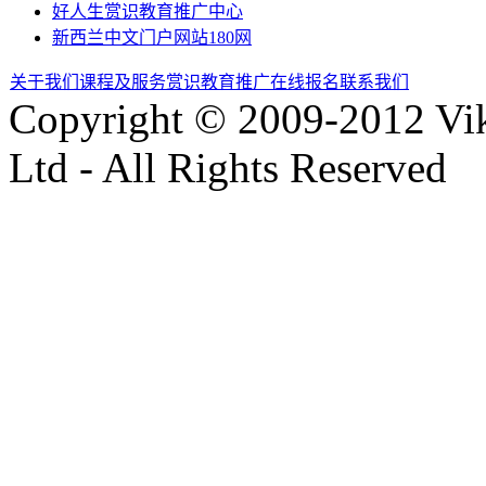
好人生赏识教育推广中心
新西兰中文门户网站180网
关于我们
课程及服务
赏识教育推广
在线报名
联系我们
Copyright © 2009-2012 Vik
Ltd - All Rights Reserved