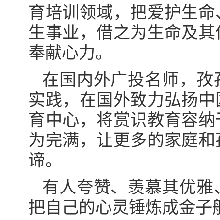
育培训领域，把爱护生命
生事业，借之为生命及其
奉献心力。
在国内外广投名师，孜
实践，在国外致力弘扬中
育中心，将赏识教育容纳
为完满，让更多的家庭和
谛。
有人夸赞、羡慕其优雅
把自己的心灵锤炼成金子