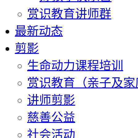
赏识教育讲师群
最新动态
剪影
生命动力课程培训
赏识教育（亲子及家
讲师剪影
慈善公益
社会活动