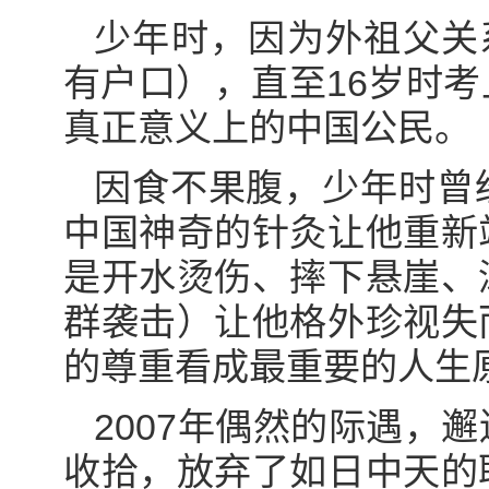
少年时，因为外祖父关
有户口），直至16岁时
真正意义上的中国公民。
因食不果腹，少年时曾
中国神奇的针灸让他重新
是开水烫伤、摔下悬崖、
群袭击）让他格外珍视失
的尊重看成最重要的人生
2007年偶然的际遇，
收拾，放弃了如日中天的