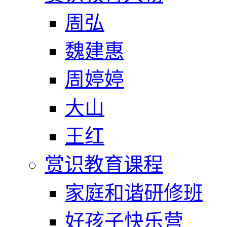
周弘
魏建惠
周婷婷
大山
王红
赏识教育课程
家庭和谐研修班
好孩子快乐营