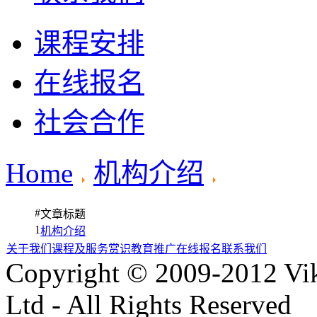
课程安排
在线报名
社会合作
Home
机构介绍
#
文章标题
1
机构介绍
关于我们
课程及服务
赏识教育推广
在线报名
联系我们
Copyright © 2009-2012 Vik
Ltd - All Rights Reserved