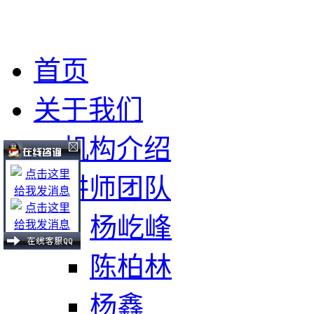
首页
关于我们
机构介绍
讲师团队
杨屹峰
陈柏林
杨鑫