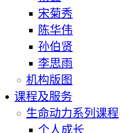
宋菊秀
陈华伟
孙伯贤
李思雨
机构版图
课程及服务
生命动力系列课程
个人成长