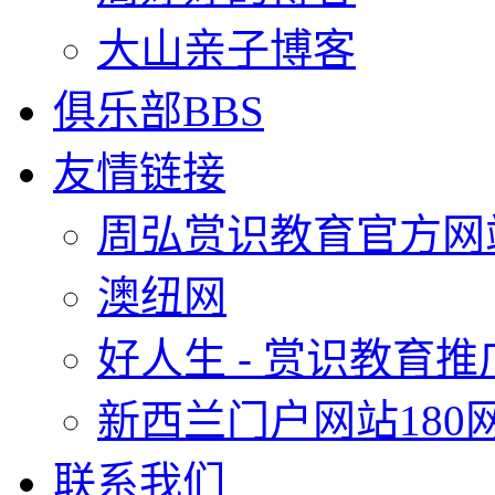
大山亲子博客
俱乐部BBS
友情链接
周弘赏识教育官方网
澳纽网
好人生 - 赏识教育
新西兰门户网站180
联系我们