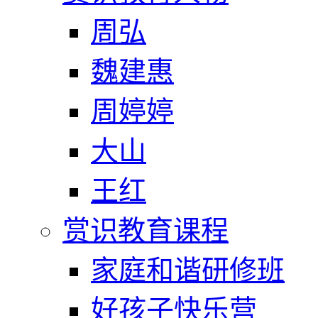
周弘
魏建惠
周婷婷
大山
王红
赏识教育课程
家庭和谐研修班
好孩子快乐营